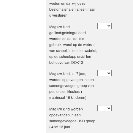
woden en dat wij deze
beeldmaterialen alleen naar
u versturen
Mag uw kind
geflimd/gefotografeerd
worden en dat de foto
gebruikt wordt op de website
van school, in de nieuwsbrief,
op de schoolapp en/of ten
behoeve van DOK13
Mag uw kind, tot 7 jaar,
worden opgevangen in een
samengevoegde groep van
peuters en kleuters (
maximaal 16 kinderen)
Mag uw kind worden
opgevangen in een
samengevoegde BSO groep
( 4 tot 13 jaar)