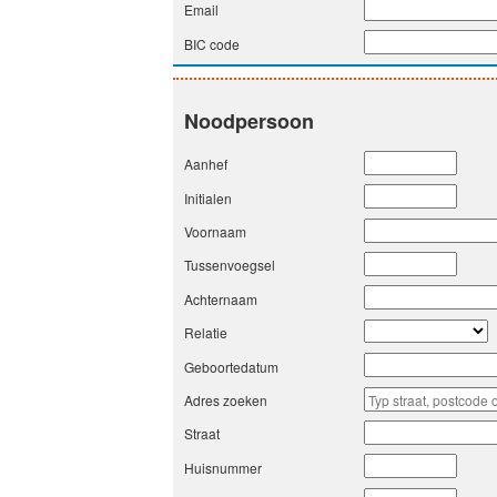
Email
BIC code
Noodpersoon
Aanhef
Initialen
Voornaam
Tussenvoegsel
Achternaam
Relatie
Geboortedatum
Adres zoeken
Straat
Huisnummer