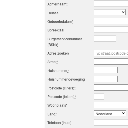
Achternaam
*
Relatie
Geboortedatum
*
Spreektaal
Burgerservicenummer
(BSN)
*
Adres zoeken
Straat
*
Huisnummer
*
Huisnummertoevoeging
Postcode (cijfers)
*
Postcode (letters)
*
Woonplaats
*
Land
*
Telefoon (thuis)