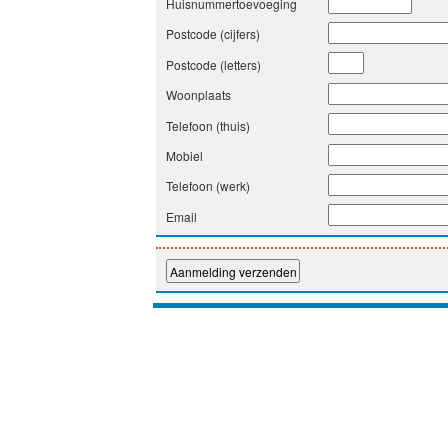
Huisnummertoevoeging
Postcode (cijfers)
Postcode (letters)
Woonplaats
Telefoon (thuis)
Mobiel
Telefoon (werk)
Email