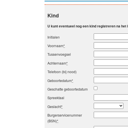
Kind
U kunt eventueel nog een kind registreren na het
Initialen
Voornaam
*
Tussenvoegsel
Achternaam
*
Telefoon (bij nood)
Geboortedatum
*
Geschatte geboortedatum
Spreektaal
Geslacht
*
Burgerservicenummer
(BSN)
*