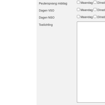
Maandag
Dins
Peuteropvang middag
Maandag
Dins
Dagen VSO
Maandag
Dins
Dagen NSO
Toelichting