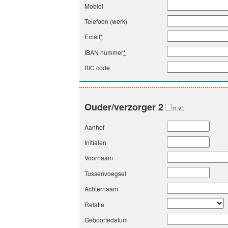
Mobiel
Telefoon (werk)
Email
*
IBAN nummer
*
BIC code
Ouder/verzorger 2
n.v.t
Aanhef
Initialen
Voornaam
Tussenvoegsel
Achternaam
Relatie
Geboortedatum