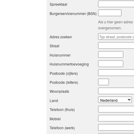
Spreektaal
Burgerservicenummer (BSN)
Als u hier geen adres 
overgenomen.
Adres zoeken
Straat
Huisnummer
Huisnummertoevoeging
Postcode (cijfers)
Postcode (letters)
Woonplaats
Land
Telefoon (thuis)
Mobiel
Telefoon (werk)