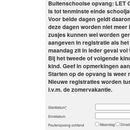
Buitenschoolse opvang: LET 
is tot tenminste einde school
Voor beide dagen geldt daarom 
deze dagen worden niet meer 
zusjes kunnen wel worden ger
aangeven in registratie als het
maandag zit in ieder geval vol 
Bij het tweede of volgende ki
kind. Geef in opmerkingen aan d
Starten op de opvang is weer 
Nieuwe registraties worden tus
i.v.m. de zomervakantie.
Startdatum
*
Einddatum
Maandag
Dins
Peuteropvang ochtend