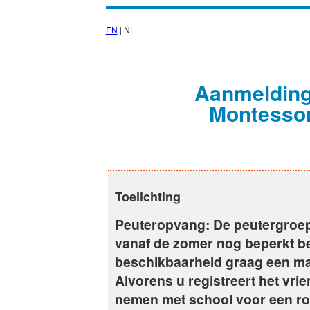
EN
| NL
Aanmelding
Montesso
Toelichting
Peuteropvang: De peutergroep z
vanaf de zomer nog beperkt be
beschikbaarheid graag een ma
Alvorens u registreert het vrie
nemen met school voor een ro