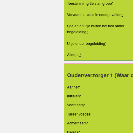
Toestemming 2e stamgroep
*
Vervoer met auto in noodgevallen
*
Spelen of uitje buiten het hek onder
begeleiding
*
Uitje onder begeleiding
*
Allergie
*
Ouder/verzorger 1 (Waar d
Aanhef
*
Initialen
*
Voornaam
*
Tussenvoegsel
Achternaam
*
Relatie
*