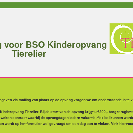
 voor BSO Kinderopvang
Tierelier
geven via mailing van plaats op de opvang vragen we om onderstaande in te vu
ropvang Tierelier. Bij de start van de opvang krijgt u €300,- borg terugbetaal
 weken contract waarbij de opvangdagen iedere vakantie, flexibel kunnen wor
en wordt op het formulier wel gevraagd om een dag aan te vinken. Vink hiervoor