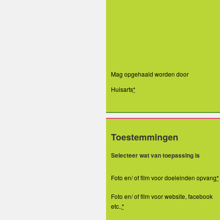
Mag opgehaald worden door
Huisarts
*
Toestemmingen
Selecteer wat van toepassing is
Foto en/ of film voor doeleinden opvang
*
Foto en/ of film voor website, facebook
etc..
*