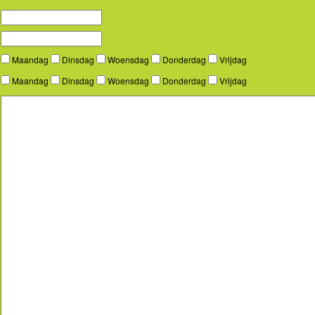
Maandag
Dinsdag
Woensdag
Donderdag
Vrijdag
Maandag
Dinsdag
Woensdag
Donderdag
Vrijdag