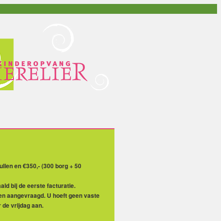
llen en €350,- (300 borg + 50
d bij de eerste facturatie.
den aangevraagd. U hoeft geen vaste
 de vrijdag aan.