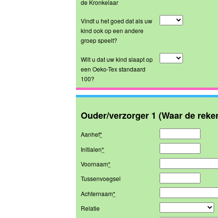
de Kronkelaar
Vindt u het goed dat als uw
kind ook op een andere
groep speelt?
Wilt u dat uw kind slaapt op
een Oeko-Tex standaard
100?
Ouder/verzorger 1 (Waar de reke
Aanhef
*
Initialen
*
Voornaam
*
Tussenvoegsel
Achternaam
*
Relatie