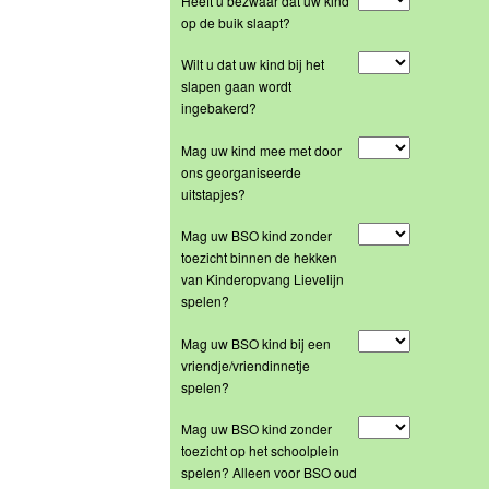
Heeft u bezwaar dat uw kind
op de buik slaapt?
Wilt u dat uw kind bij het
slapen gaan wordt
ingebakerd?
Mag uw kind mee met door
ons georganiseerde
uitstapjes?
Mag uw BSO kind zonder
toezicht binnen de hekken
van Kinderopvang Lievelijn
spelen?
Mag uw BSO kind bij een
vriendje/vriendinnetje
spelen?
Mag uw BSO kind zonder
toezicht op het schoolplein
spelen? Alleen voor BSO oud