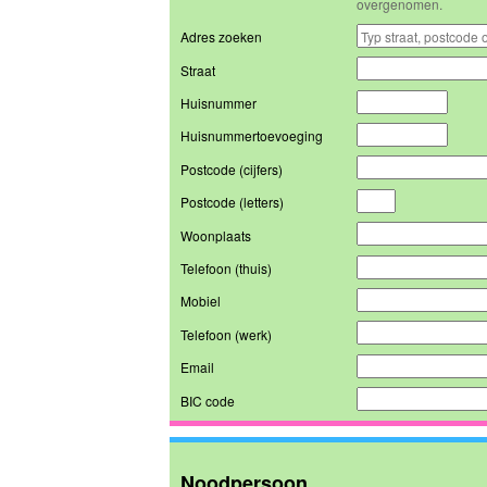
overgenomen.
Adres zoeken
Straat
Huisnummer
Huisnummertoevoeging
Postcode (cijfers)
Postcode (letters)
Woonplaats
Telefoon (thuis)
Mobiel
Telefoon (werk)
Email
BIC code
Noodpersoon