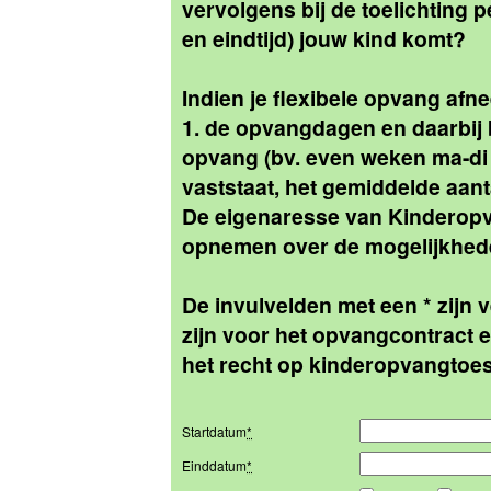
vervolgens bij de toelichting 
en eindtijd) jouw kind komt?
Indien je flexibele opvang afn
1. de opvangdagen en daarbij b
opvang (bv. even weken ma-di e
vaststaat, het gemiddelde aan
De eigenaresse van Kinderopva
opnemen over de mogelijkhed
De invulvelden met een * zijn 
zijn voor het opvangcontract e
het recht op kinderopvangtoes
Startdatum
*
Einddatum
*