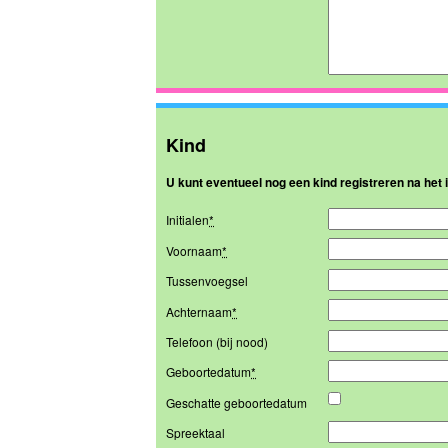
Kind
U kunt eventueel nog een kind registreren na het
Initialen
*
Voornaam
*
Tussenvoegsel
Achternaam
*
Telefoon (bij nood)
Geboortedatum
*
Geschatte geboortedatum
Spreektaal