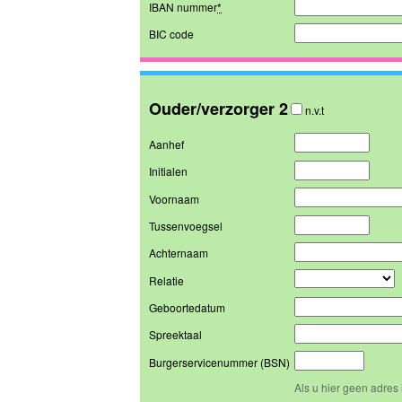
IBAN nummer
*
BIC code
Ouder/verzorger 2
n.v.t
Aanhef
Initialen
Voornaam
Tussenvoegsel
Achternaam
Relatie
Geboortedatum
Spreektaal
Burgerservicenummer (BSN)
Als u hier geen adres 