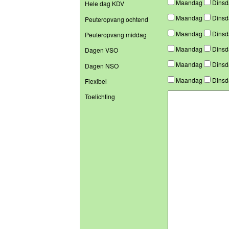
Maandag
Dins
Hele dag KDV
Maandag
Dins
Peuteropvang ochtend
Maandag
Dins
Peuteropvang middag
Maandag
Dins
Dagen VSO
Maandag
Dins
Dagen NSO
Maandag
Dins
Flexibel
Toelichting