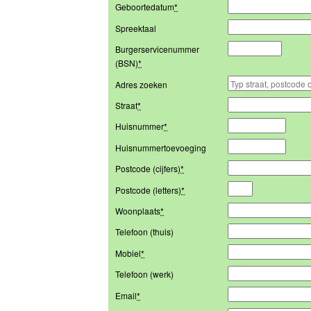
Geboortedatum
*
Spreektaal
Burgerservicenummer
(BSN)
*
Adres zoeken
Straat
*
Huisnummer
*
Huisnummertoevoeging
Postcode (cijfers)
*
Postcode (letters)
*
Woonplaats
*
Telefoon (thuis)
Mobiel
*
Telefoon (werk)
Email
*