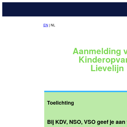
EN
| NL
Aanmelding 
Kinderopva
Lievelijn
Toelichting
Bij KDV, NSO, VSO geef je aan 