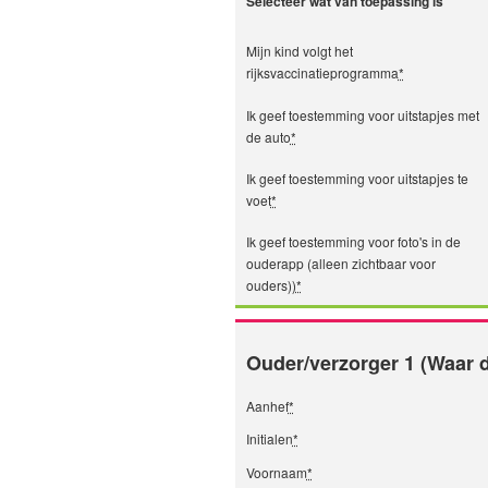
Selecteer wat van toepassing is
Mijn kind volgt het
rijksvaccinatieprogramma
*
Ik geef toestemming voor uitstapjes met
de auto
*
Ik geef toestemming voor uitstapjes te
voet
*
Ik geef toestemming voor foto's in de
ouderapp (alleen zichtbaar voor
ouders))
*
Ouder/verzorger 1 (Waar d
Aanhef
*
Initialen
*
Voornaam
*