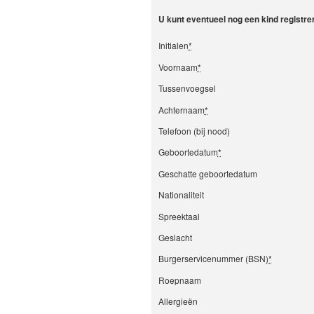
U kunt eventueel nog een kind registr
Initialen
*
Voornaam
*
Tussenvoegsel
Achternaam
*
Telefoon (bij nood)
Geboortedatum
*
Geschatte geboortedatum
Nationaliteit
Spreektaal
Geslacht
Burgerservicenummer (BSN)
*
Roepnaam
Allergieën