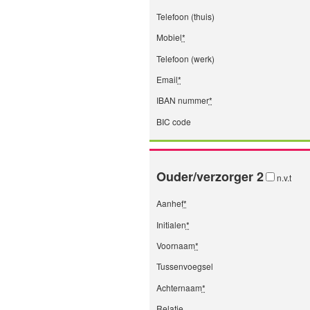
Telefoon (thuis)
Mobiel
*
Telefoon (werk)
Email
*
IBAN nummer
*
BIC code
Ouder/verzorger 2
n.v.t
Aanhef
*
Initialen
*
Voornaam
*
Tussenvoegsel
Achternaam
*
Relatie