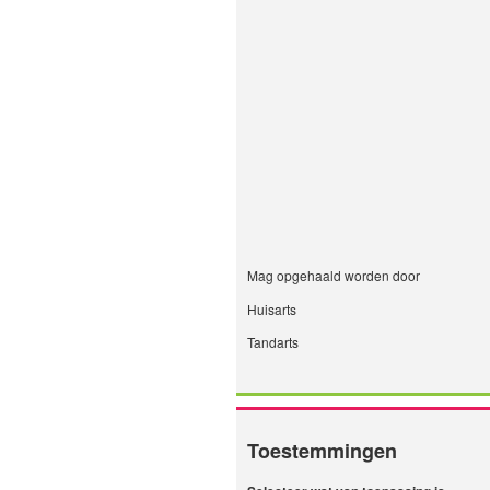
Mag opgehaald worden door
Huisarts
Tandarts
Toestemmingen