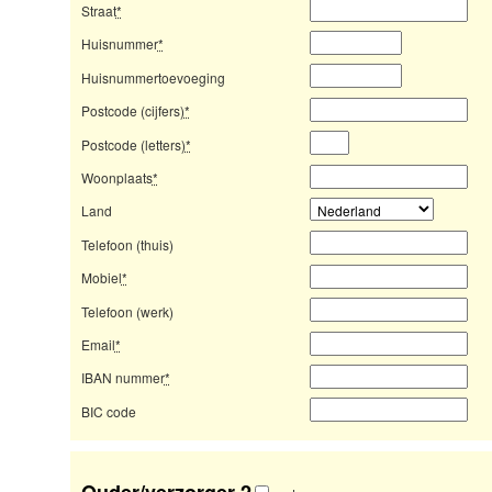
Straat
*
Huisnummer
*
Huisnummertoevoeging
Postcode (cijfers)
*
Postcode (letters)
*
Woonplaats
*
Land
Telefoon (thuis)
Mobiel
*
Telefoon (werk)
Email
*
IBAN nummer
*
BIC code
Ouder/verzorger 2