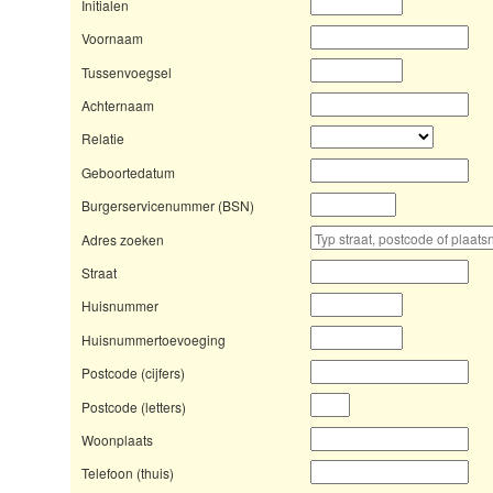
Initialen
Voornaam
Tussenvoegsel
Achternaam
Relatie
Geboortedatum
Burgerservicenummer (BSN)
Adres zoeken
Straat
Huisnummer
Huisnummertoevoeging
Postcode (cijfers)
Postcode (letters)
Woonplaats
Telefoon (thuis)