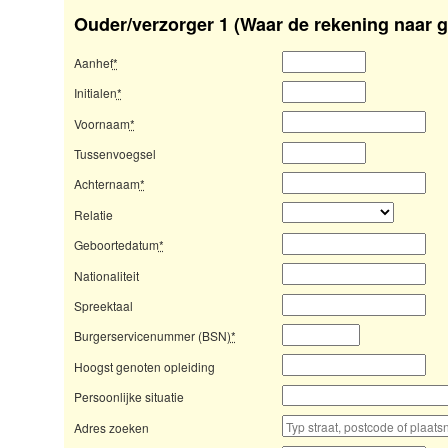
Ouder/verzorger 1 (Waar de rekening naar g
Aanhef
*
Initialen
*
Voornaam
*
Tussenvoegsel
Achternaam
*
Relatie
Geboortedatum
*
Nationaliteit
Spreektaal
Burgerservicenummer (BSN)
*
Hoogst genoten opleiding
Persoonlijke situatie
Adres zoeken