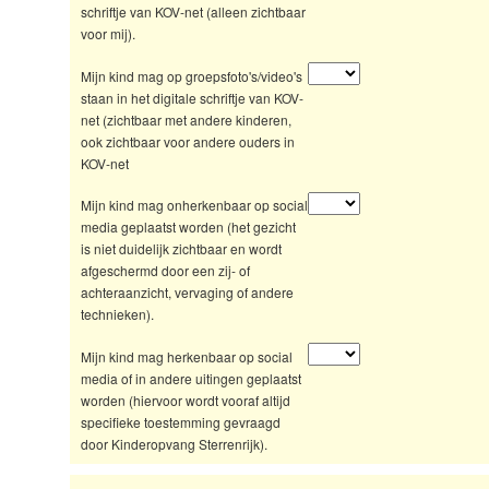
schriftje van KOV-net (alleen zichtbaar
voor mij).
Mijn kind mag op groepsfoto's/video's
staan in het digitale schriftje van KOV-
net (zichtbaar met andere kinderen,
ook zichtbaar voor andere ouders in
KOV-net
Mijn kind mag onherkenbaar op social
media geplaatst worden (het gezicht
is niet duidelijk zichtbaar en wordt
afgeschermd door een zij- of
achteraanzicht, vervaging of andere
technieken).
Mijn kind mag herkenbaar op social
media of in andere uitingen geplaatst
worden (hiervoor wordt vooraf altijd
specifieke toestemming gevraagd
door Kinderopvang Sterrenrijk).