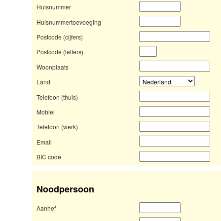
Huisnummer
Huisnummertoevoeging
Postcode (cijfers)
Postcode (letters)
Woonplaats
Land
Telefoon (thuis)
Mobiel
Telefoon (werk)
Email
BIC code
Noodpersoon
Aanhef