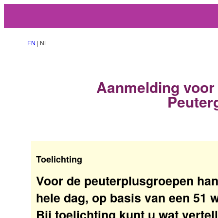
EN
| NL
Aanmelding voor 
Peuter
Toelichting
Voor de peuterplusgroepen han
hele dag, op basis van een 51 
Bij toelichting kunt u wat verte