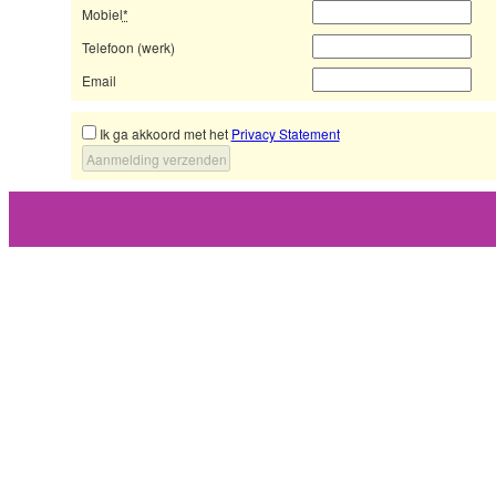
Mobiel
*
Telefoon (werk)
Email
Ik ga akkoord met het
Privacy Statement