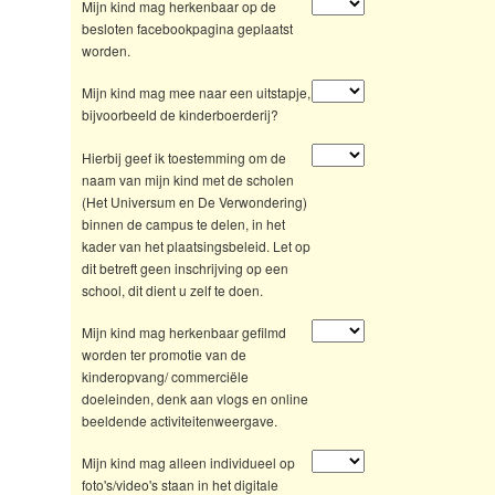
Mijn kind mag herkenbaar op de
besloten facebookpagina geplaatst
worden.
Mijn kind mag mee naar een uitstapje,
bijvoorbeeld de kinderboerderij?
Hierbij geef ik toestemming om de
naam van mijn kind met de scholen
(Het Universum en De Verwondering)
binnen de campus te delen, in het
kader van het plaatsingsbeleid. Let op
dit betreft geen inschrijving op een
school, dit dient u zelf te doen.
Mijn kind mag herkenbaar gefilmd
worden ter promotie van de
kinderopvang/ commerciële
doeleinden, denk aan vlogs en online
beeldende activiteitenweergave.
Mijn kind mag alleen individueel op
foto's/video's staan in het digitale