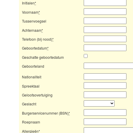
Initialen
*
Voornaam
*
Tussenvoegsel
Achternaam
*
Telefoon (bij nood)
*
Geboortedatum
*
Geschatte geboortedatum
Geboorteland
Nationaliteit
Spreektaal
Geloofsovertuiging
Geslacht
Burgerservicenummer (BSN)
*
Roepnaam
Allergieën
*