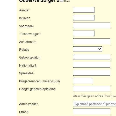
n.v.t
Aanhef
Initialen
Voornaam
Tussenvoegsel
Achternaam
Relatie
Geboortedatum
Nationaliteit
Spreektaal
Burgerservicenummer (BSN)
Hoogst genoten opleiding
Als u hier geen adres invult,
Adres zoeken
Straat