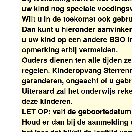
uw kind nog speciale voedings
Wilt u in de toekomst ook geb
Dan kunt u hieronder aanvinken
u uw kind op een andere BSO ins
opmerking erbij vermelden.
Ouders dienen ten alle tijden ze
regelen. Kinderopvang Sterrenri
garanderen, ongeacht of u gebr
Uiteraard zal het onderwijs r
deze kinderen.
LET OP: valt de geboortedatum v
Houd er dan bij de aanmelding s