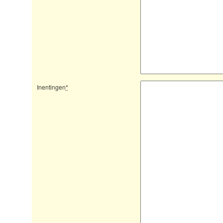
Inentingen
*