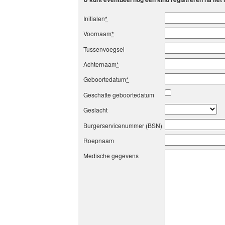
Initialen
*
Voornaam
*
Tussenvoegsel
Achternaam
*
Geboortedatum
*
Geschatte geboortedatum
Geslacht
Burgerservicenummer (BSN)
Roepnaam
Medische gegevens