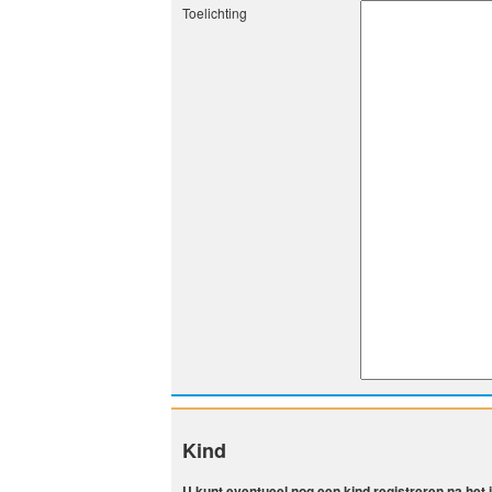
Toelichting
Kind
U kunt eventueel nog een kind registreren na het