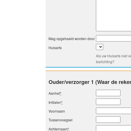
Mag opgehaald worden door
Huisarts
Als uw Huisarts niet 
toelichting?
Ouder/verzorger 1 (Waar de reke
Aanhef
*
Initialen
*
Voornaam
Tussenvoegsel
Achternaam
*