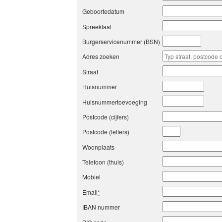
Geboortedatum
Spreektaal
Burgerservicenummer (BSN)
Adres zoeken
Straat
Huisnummer
Huisnummertoevoeging
Postcode (cijfers)
Postcode (letters)
Woonplaats
Telefoon (thuis)
Mobiel
Email
*
IBAN nummer