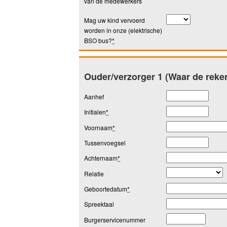
van de medewerkers
Mag uw kind vervoerd
worden in onze (elektrische)
BSO bus?
*
Ouder/verzorger 1 (Waar de reke
Aanhef
Initialen
*
Voornaam
*
Tussenvoegsel
Achternaam
*
Relatie
Geboortedatum
*
Spreektaal
Burgerservicenummer