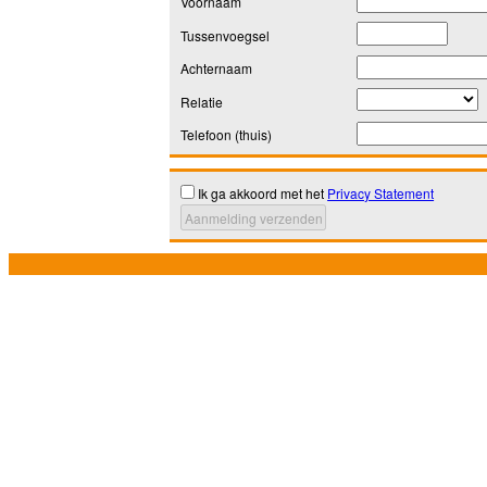
Voornaam
Tussenvoegsel
Achternaam
Relatie
Telefoon (thuis)
Ik ga akkoord met het
Privacy Statement