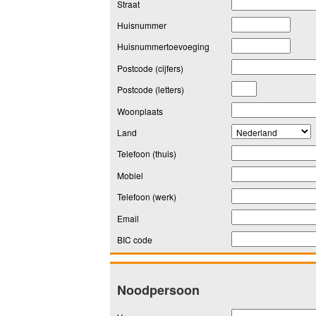
Straat
Huisnummer
Huisnummertoevoeging
Postcode (cijfers)
Postcode (letters)
Woonplaats
Land
Telefoon (thuis)
Mobiel
Telefoon (werk)
Email
BIC code
Noodpersoon