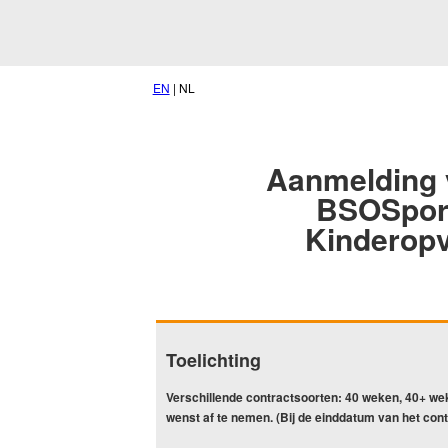
EN
| NL
Aanmelding 
BSOSpor
Kinderop
Toelichting
Verschillende contractsoorten: 40 weken, 40+ we
wenst af te nemen. (Bij de einddatum van het contra