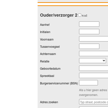
Ouder/verzorger 2
n.v.t
Aanhef
Initialen
Voornaam
Tussenvoegsel
Achternaam
Relatie
Geboortedatum
Spreektaal
Burgerservicenummer (BSN)
Als u hier geen adres 
overgenomen.
Adres zoeken