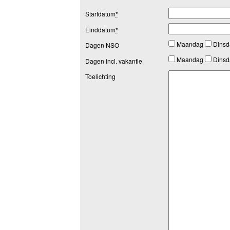
Startdatum
*
Einddatum
*
Maandag
Dins
Dagen NSO
Maandag
Dins
Dagen incl. vakantie
Toelichting