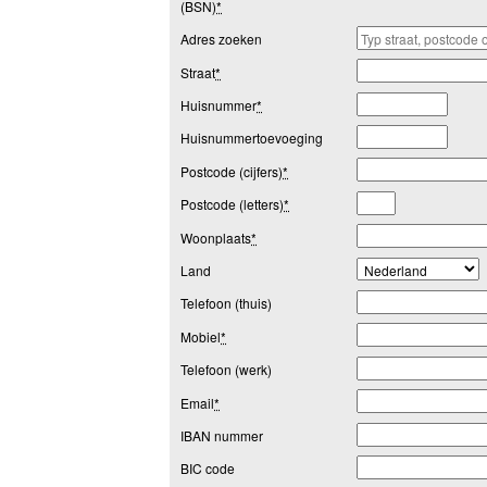
(BSN)
*
Adres zoeken
Straat
*
Huisnummer
*
Huisnummertoevoeging
Postcode (cijfers)
*
Postcode (letters)
*
Woonplaats
*
Land
Telefoon (thuis)
Mobiel
*
Telefoon (werk)
Email
*
IBAN nummer
BIC code