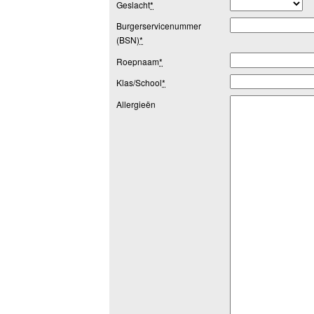
Geslacht
*
Burgerservicenummer
(BSN)
*
Roepnaam
*
Klas/School
*
Allergieën