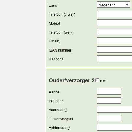
Land
Telefoon (thuis)
*
Mobiel
Telefoon (werk)
Email
*
IBAN nummer
*
BIC code
Ouder/verzorger 2
n.v.t
Aanhef
Initialen
*
Voornaam
*
Tussenvoegsel
Achternaam
*