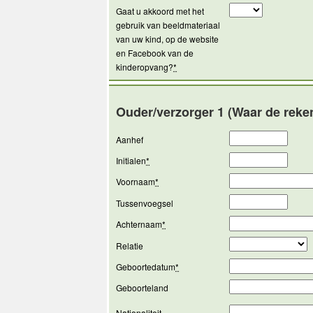
Gaat u akkoord met het
gebruik van beeldmateriaal
van uw kind, op de website
en Facebook van de
kinderopvang?
*
Ouder/verzorger 1 (Waar de reke
Aanhef
Initialen
*
Voornaam
*
Tussenvoegsel
Achternaam
*
Relatie
Geboortedatum
*
Geboorteland
Nationaliteit