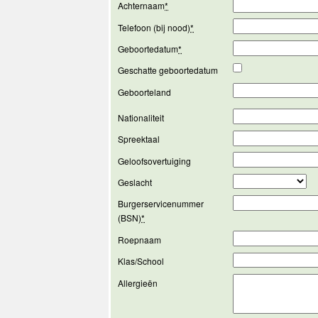
Achternaam
*
Telefoon (bij nood)
*
Geboortedatum
*
Geschatte geboortedatum
Geboorteland
Nationaliteit
Spreektaal
Geloofsovertuiging
Geslacht
Burgerservicenummer
(BSN)
*
Roepnaam
Klas/School
Allergieën