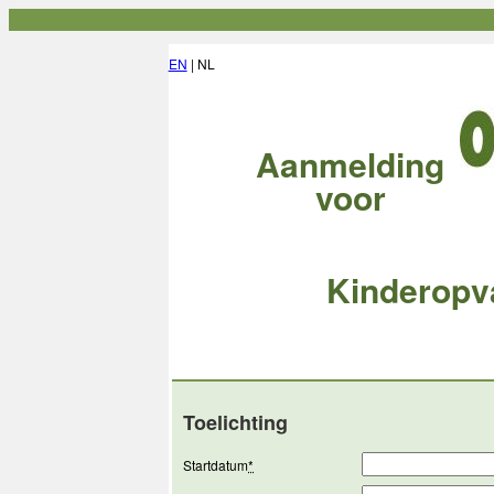
EN
| NL
Aanmelding
voor
Kinderopv
Toelichting
Startdatum
*