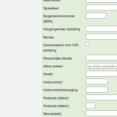
Spreektaal
Burgerservicenummer
(BSN)
*
Hoogst genoten opleiding
Beroep
Doorverwezen voor VVE-
plaatsing
Persoonlijke situatie
Adres zoeken
Straat
*
Huisnummer
*
Huisnummertoevoeging
Postcode (cijfers)
*
Postcode (letters)
*
Woonplaats
*