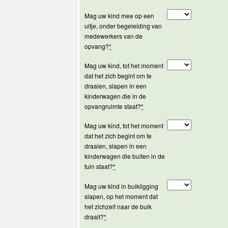
Mag uw kind mee op een
uitje, onder begeleiding van
medewerkers van de
opvang?
*
Mag uw kind, tot het moment
dat het zich begint om te
draaien, slapen in een
kinderwagen die in de
opvangruimte staat?
*
Mag uw kind, tot het moment
dat het zich begint om te
draaien, slapen in een
kinderwagen die buiten in de
tuin staat?
*
Mag uw kind in buikligging
slapen, op het moment dat
het zichzelf naar de buik
draait?
*