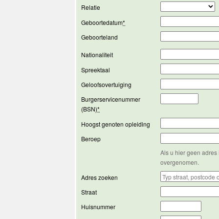
Relatie
Geboortedatum
*
Geboorteland
Nationaliteit
Spreektaal
Geloofsovertuiging
Burgerservicenummer
(BSN)
*
Hoogst genoten opleiding
Beroep
Als u hier geen adres 
overgenomen.
Adres zoeken
Straat
Huisnummer