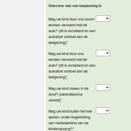
Selecteer wat van toepassing is
Mag uw kind door ons voorin
worden vervoerd met de
auto? (dit is verzekerd en een
autostoel voldoet aan de
wetgeving)
*
Mag uw kind door ons
worden vervoerd met de
auto? (dit is verzekerd en een
autostoel voldoet aan de
wetgeving)
*
Mag uw kind vissen in de
sloot? (zwemdiploma
vereist)
*
Mag uw kind buiten het hek
spelen, onder begeleiding
van medewerkers van de
kinderopvang?
*