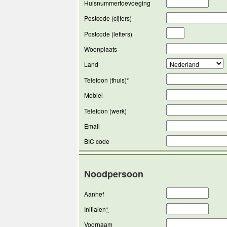
Huisnummertoevoeging
Postcode (cijfers)
Postcode (letters)
Woonplaats
Land
Telefoon (thuis)
*
Mobiel
Telefoon (werk)
Email
BIC code
Noodpersoon
Aanhef
Initialen
*
Voornaam