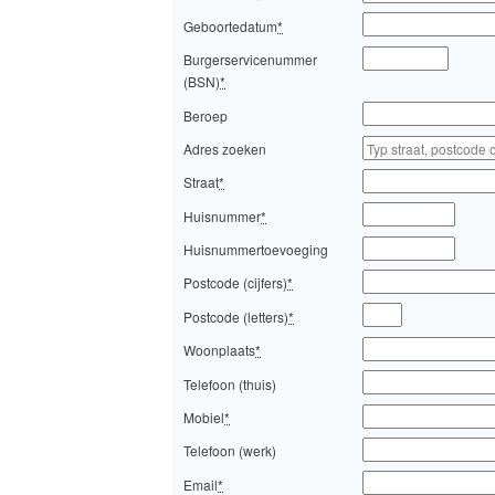
Geboortedatum
*
Burgerservicenummer
(BSN)
*
Beroep
Adres zoeken
Straat
*
Huisnummer
*
Huisnummertoevoeging
Postcode (cijfers)
*
Postcode (letters)
*
Woonplaats
*
Telefoon (thuis)
Mobiel
*
Telefoon (werk)
Email
*