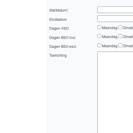
Startdatum
*
Einddatum
Maandag
Dins
Dagen VSO
Maandag
Dins
Dagen BSO incl.
Maandag
Dins
Dagen BSO excl.
Toelichting