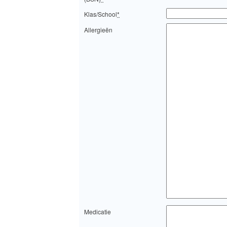
Klas/School
*
Allergieën
Medicatie