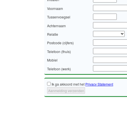
Voornaam
Tussenvoegsel
Achternaam
Relatie
Postcode (cijfers)
Telefoon (thuis)
Mobiel
Telefoon (werk)
Ik ga akkoord met het
Privacy Statement