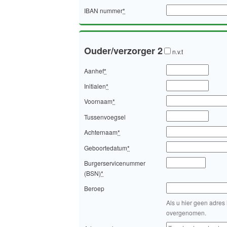
IBAN nummer
*
Ouder/verzorger 2
n.v.t
Aanhef
*
Initialen
*
Voornaam
*
Tussenvoegsel
Achternaam
*
Geboortedatum
*
Burgerservicenummer
(BSN)
*
Beroep
Als u hier geen adres 
overgenomen.