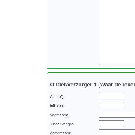
Ouder/verzorger 1 (Waar de reke
Aanhef
*
Initialen
*
Voornaam
*
Tussenvoegsel
Achternaam
*