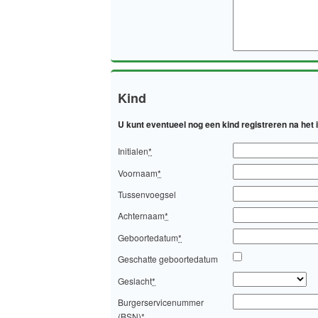
Kind
U kunt eventueel nog een kind registreren na het
Initialen
*
Voornaam
*
Tussenvoegsel
Achternaam
*
Geboortedatum
*
Geschatte geboortedatum
Geslacht
*
Burgerservicenummer
(BSN)
*