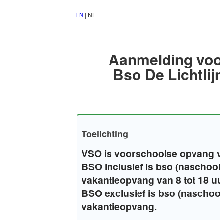
EN
| NL
Aanmelding vo
Bso De Lichtlij
Toelichting
VSO is voorschoolse opvang va
BSO inclusief is bso (naschool
vakantieopvang van 8 tot 18 uu
BSO exclusief is bso (naschoo
vakantieopvang.