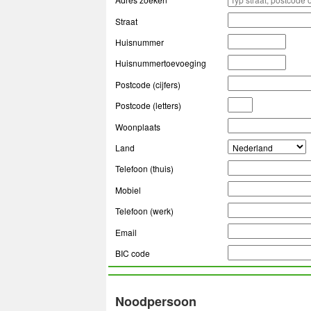
Straat
Huisnummer
Huisnummertoevoeging
Postcode (cijfers)
Postcode (letters)
Woonplaats
Land
Telefoon (thuis)
Mobiel
Telefoon (werk)
Email
BIC code
Noodpersoon