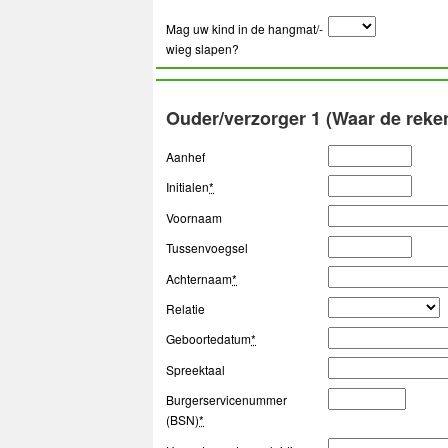
Mag uw kind in de hangmat/-
wieg slapen?
Ouder/verzorger 1 (Waar de reke
Aanhef
Initialen
*
Voornaam
Tussenvoegsel
Achternaam
*
Relatie
Geboortedatum
*
Spreektaal
Burgerservicenummer
(BSN)
*