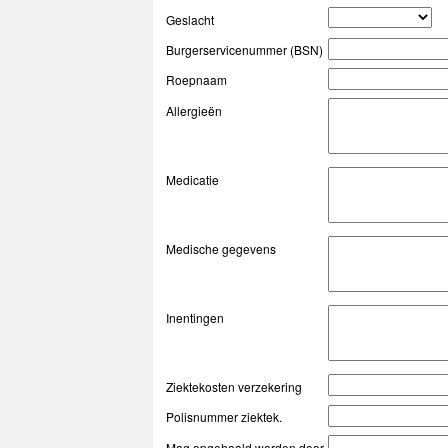
Geslacht
Burgerservicenummer (BSN)
Roepnaam
Allergieën
Medicatie
Medische gegevens
Inentingen
Ziektekosten verzekering
Polisnummer ziektek.
Mag opgehaald worden door