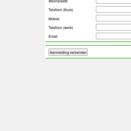
Woonplaats
Telefoon (thuis)
Mobiel
Telefoon (werk)
Email