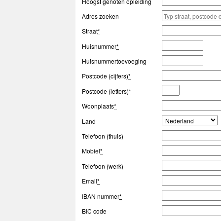
Hoogst genoten opleiding
Adres zoeken
Straat
*
Huisnummer
*
Huisnummertoevoeging
Postcode (cijfers)
*
Postcode (letters)
*
Woonplaats
*
Land
Telefoon (thuis)
Mobiel
*
Telefoon (werk)
Email
*
IBAN nummer
*
BIC code