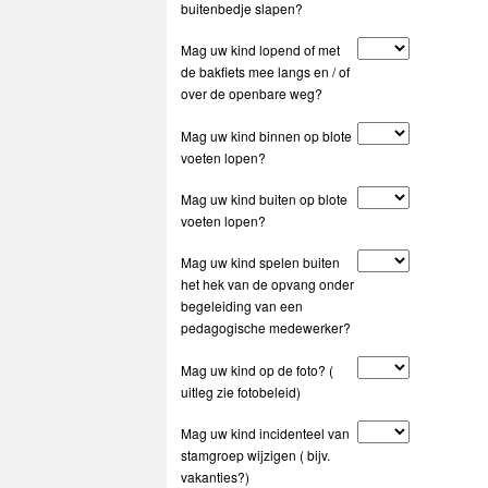
buitenbedje slapen?
Mag uw kind lopend of met
de bakfiets mee langs en / of
over de openbare weg?
Mag uw kind binnen op blote
voeten lopen?
Mag uw kind buiten op blote
voeten lopen?
Mag uw kind spelen buiten
het hek van de opvang onder
begeleiding van een
pedagogische medewerker?
Mag uw kind op de foto? (
uitleg zie fotobeleid)
Mag uw kind incidenteel van
stamgroep wijzigen ( bijv.
vakanties?)