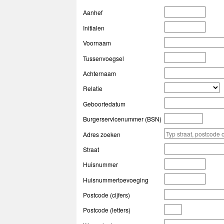
Aanhef
Initialen
Voornaam
Tussenvoegsel
Achternaam
Relatie
Geboortedatum
Burgerservicenummer (BSN)
Adres zoeken
Straat
Huisnummer
Huisnummertoevoeging
Postcode (cijfers)
Postcode (letters)