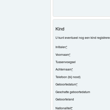
Kind
U kunt eventueel nog een kind registrer
Initialen
*
Voornaam
*
Tussenvoegsel
Achternaam
*
Telefoon (bij nood)
Geboortedatum
*
Geschatte geboortedatum
Geboorteland
Nationaliteit
*