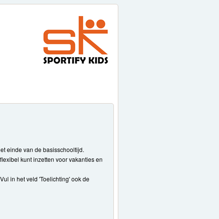
t einde van de basisschooltijd.
lexibel kunt inzetten voor vakanties en
l in het veld 'Toelichting' ook de