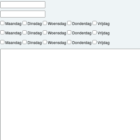
Maandag
Dinsdag
Woensdag
Donderdag
Vrijdag
Maandag
Dinsdag
Woensdag
Donderdag
Vrijdag
Maandag
Dinsdag
Woensdag
Donderdag
Vrijdag