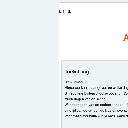
EN
| NL
A
Toelichting
Beste ouder(s),
Hieronder kun je aangeven op welke dage
Bij reguliere buitenschoolse opvang (NSO
studiedagen van de school.
Wanneer geen van de onderstaande opties 
eindtijd van de school, de klas en eventu
Voor meer informatie kun je onze websit