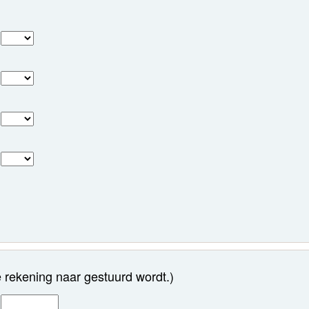
n
 rekening naar gestuurd wordt.)