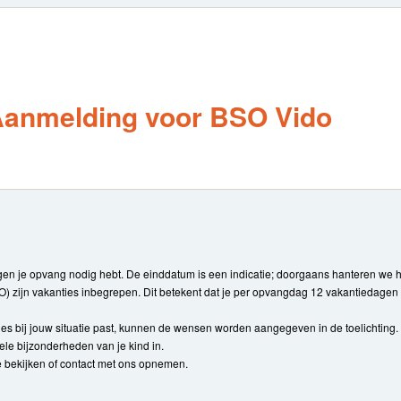
anmelding voor BSO Vido
n je opvang nodig hebt. De einddatum is een indicatie; doorgaans hanteren we he
) zijn vakanties inbegrepen. Dit betekent dat je per opvangdag 12 vakantiedagen f
bij jouw situatie past, kunnen de wensen worden aangegeven in de toelichting. Vu
ele bijzonderheden van je kind in.
e bekijken of contact met ons opnemen.