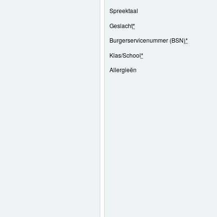
Spreektaal
Geslacht
*
Burgerservicenummer (BSN)
*
Klas/School
*
Allergieën